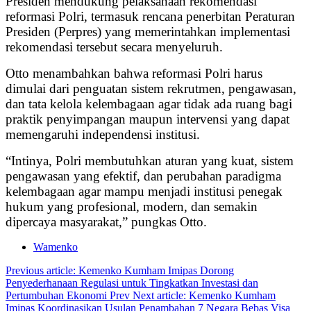
Presiden mendukung pelaksanaan rekomendasi
reformasi Polri, termasuk rencana penerbitan Peraturan
Presiden (Perpres) yang memerintahkan implementasi
rekomendasi tersebut secara menyeluruh.
Otto menambahkan bahwa reformasi Polri harus
dimulai dari penguatan sistem rekrutmen, pengawasan,
dan tata kelola kelembagaan agar tidak ada ruang bagi
praktik penyimpangan maupun intervensi yang dapat
memengaruhi independensi institusi.
“Intinya, Polri membutuhkan aturan yang kuat, sistem
pengawasan yang efektif, dan perubahan paradigma
kelembagaan agar mampu menjadi institusi penegak
hukum yang profesional, modern, dan semakin
dipercaya masyarakat,” pungkas Otto.
Wamenko
Previous article: Kemenko Kumham Imipas Dorong
Penyederhanaan Regulasi untuk Tingkatkan Investasi dan
Pertumbuhan Ekonomi
Prev
Next article: Kemenko Kumham
Imipas Koordinasikan Usulan Penambahan 7 Negara Bebas Visa