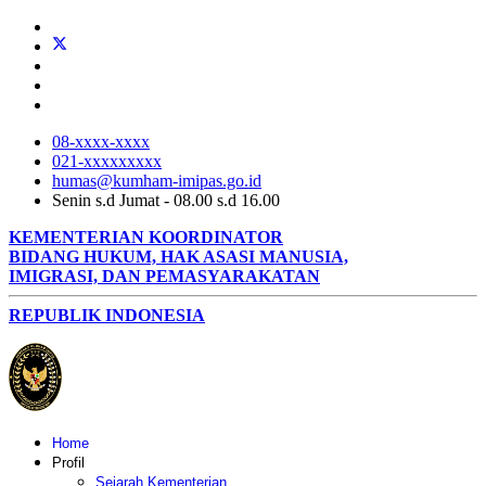
08-xxxx-xxxx
021-xxxxxxxxx
humas@kumham-imipas.go.id
Senin s.d Jumat - 08.00 s.d 16.00
KEMENTERIAN KOORDINATOR
BIDANG HUKUM, HAK ASASI MANUSIA,
IMIGRASI, DAN PEMASYARAKATAN
REPUBLIK INDONESIA
Home
Profil
Sejarah Kementerian