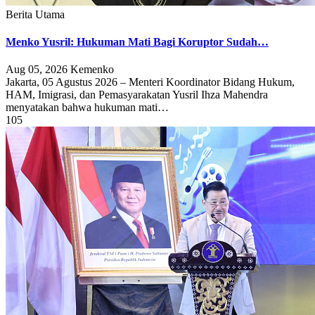
Berita Utama
Menko Yusril: Hukuman Mati Bagi Koruptor Sudah…
Aug 05, 2026
Kemenko
Jakarta, 05 Agustus 2026 – Menteri Koordinator Bidang Hukum,
HAM, Imigrasi, dan Pemasyarakatan Yusril Ihza Mahendra
menyatakan bahwa hukuman mati…
105