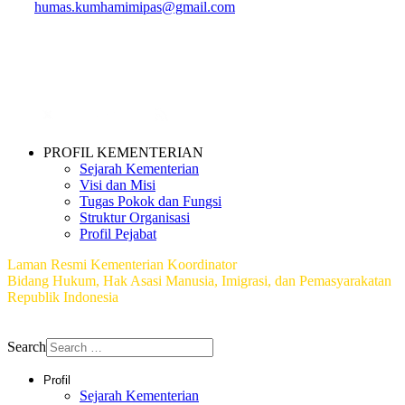
humas.kumhamimipas@gmail.com
PROFIL KEMENTERIAN
Sejarah Kementerian
Visi dan Misi
Tugas Pokok dan Fungsi
Struktur Organisasi
Profil Pejabat
Laman Resmi Kementerian Koordinator
Bidang Hukum, Hak Asasi Manusia, Imigrasi, dan Pemasyarakatan
Republik Indonesia
Copyright © 2026 Biro Hubungan Masyarakat dan Teknologi
Informasi
Search
Profil
Sejarah Kementerian