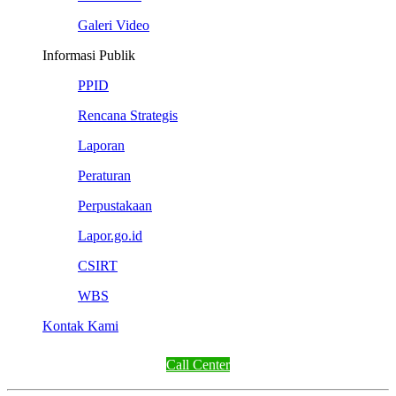
Galeri Video
Informasi Publik
PPID
Rencana Strategis
Laporan
Peraturan
Perpustakaan
Lapor.go.id
CSIRT
WBS
Kontak Kami
Call Center