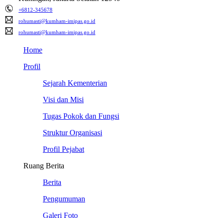
+6812-345678
rohumasti@kumham-imipas.go.id
rohumasti@kumham-imipas.go.id
Home
Profil
Sejarah Kementerian
Visi dan Misi
Tugas Pokok dan Fungsi
Struktur Organisasi
Profil Pejabat
Ruang Berita
Berita
Pengumuman
Galeri Foto