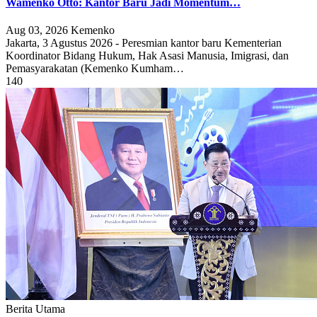
Wamenko Otto: Kantor Baru Jadi Momentum…
Aug 03, 2026
Kemenko
Jakarta, 3 Agustus 2026 - Peresmian kantor baru Kementerian
Koordinator Bidang Hukum, Hak Asasi Manusia, Imigrasi, dan
Pemasyarakatan (Kemenko Kumham…
140
Berita Utama