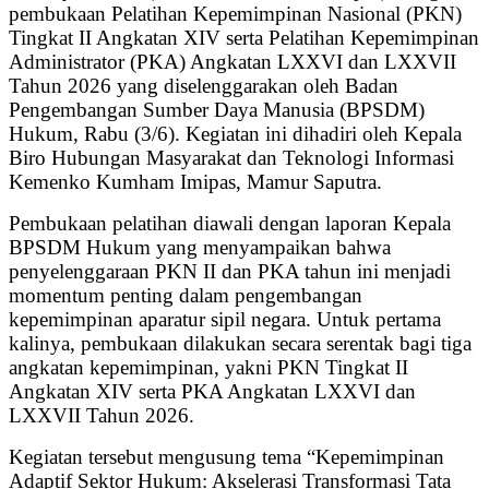
pembukaan Pelatihan Kepemimpinan Nasional (PKN)
Tingkat II Angkatan XIV serta Pelatihan Kepemimpinan
Administrator (PKA) Angkatan LXXVI dan LXXVII
Tahun 2026 yang diselenggarakan oleh Badan
Pengembangan Sumber Daya Manusia (BPSDM)
Hukum, Rabu (3/6). Kegiatan ini dihadiri oleh Kepala
Biro Hubungan Masyarakat dan Teknologi Informasi
Kemenko Kumham Imipas, Mamur Saputra.
Pembukaan pelatihan diawali dengan laporan Kepala
BPSDM Hukum yang menyampaikan bahwa
penyelenggaraan PKN II dan PKA tahun ini menjadi
momentum penting dalam pengembangan
kepemimpinan aparatur sipil negara. Untuk pertama
kalinya, pembukaan dilakukan secara serentak bagi tiga
angkatan kepemimpinan, yakni PKN Tingkat II
Angkatan XIV serta PKA Angkatan LXXVI dan
LXXVII Tahun 2026.
Kegiatan tersebut mengusung tema “Kepemimpinan
Adaptif Sektor Hukum: Akselerasi Transformasi Tata