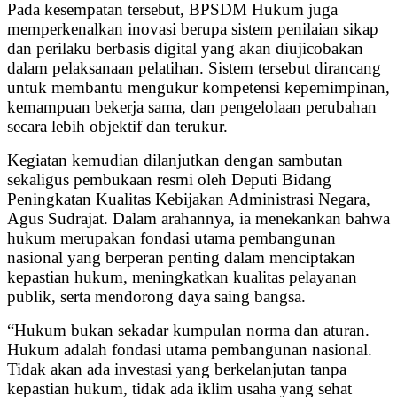
Pada kesempatan tersebut, BPSDM Hukum juga
memperkenalkan inovasi berupa sistem penilaian sikap
dan perilaku berbasis digital yang akan diujicobakan
dalam pelaksanaan pelatihan. Sistem tersebut dirancang
untuk membantu mengukur kompetensi kepemimpinan,
kemampuan bekerja sama, dan pengelolaan perubahan
secara lebih objektif dan terukur.
Kegiatan kemudian dilanjutkan dengan sambutan
sekaligus pembukaan resmi oleh Deputi Bidang
Peningkatan Kualitas Kebijakan Administrasi Negara,
Agus Sudrajat. Dalam arahannya, ia menekankan bahwa
hukum merupakan fondasi utama pembangunan
nasional yang berperan penting dalam menciptakan
kepastian hukum, meningkatkan kualitas pelayanan
publik, serta mendorong daya saing bangsa.
“Hukum bukan sekadar kumpulan norma dan aturan.
Hukum adalah fondasi utama pembangunan nasional.
Tidak akan ada investasi yang berkelanjutan tanpa
kepastian hukum, tidak ada iklim usaha yang sehat