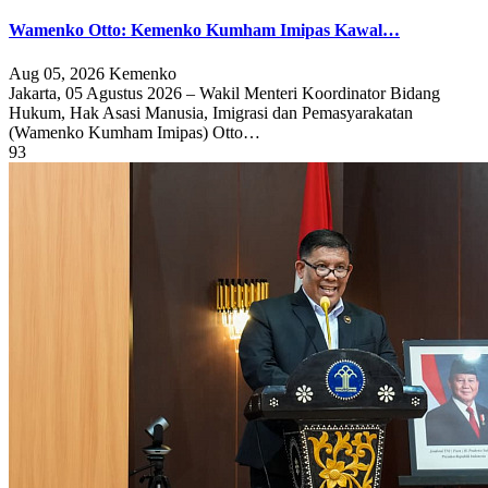
Wamenko Otto: Kemenko Kumham Imipas Kawal…
Aug 05, 2026
Kemenko
Jakarta, 05 Agustus 2026 – Wakil Menteri Koordinator Bidang
Hukum, Hak Asasi Manusia, Imigrasi dan Pemasyarakatan
(Wamenko Kumham Imipas) Otto…
93