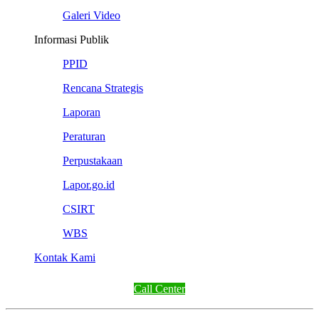
Galeri Video
Informasi Publik
PPID
Rencana Strategis
Laporan
Peraturan
Perpustakaan
Lapor.go.id
CSIRT
WBS
Kontak Kami
Call Center