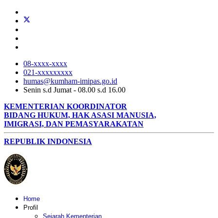
08-xxxx-xxxx
021-xxxxxxxxx
humas@kumham-imipas.go.id
Senin s.d Jumat - 08.00 s.d 16.00
KEMENTERIAN KOORDINATOR
BIDANG HUKUM, HAK ASASI MANUSIA,
IMIGRASI, DAN PEMASYARAKATAN
REPUBLIK INDONESIA
Home
Profil
Sejarah Kementerian