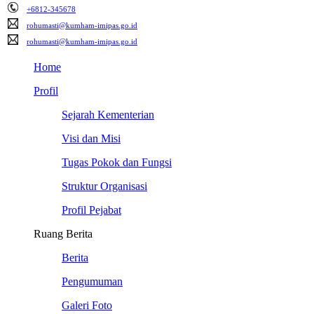
+6812-345678
rohumasti@kumham-imipas.go.id
rohumasti@kumham-imipas.go.id
Home
Profil
Sejarah Kementerian
Visi dan Misi
Tugas Pokok dan Fungsi
Struktur Organisasi
Profil Pejabat
Ruang Berita
Berita
Pengumuman
Galeri Foto