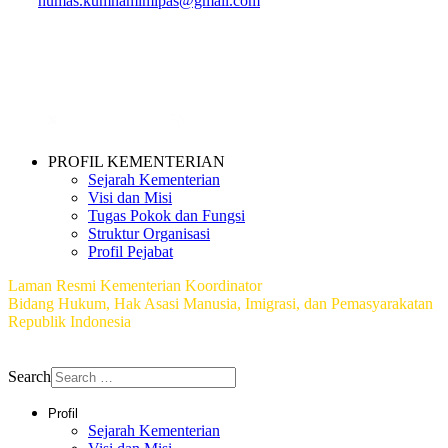
humas.kumhamimipas@gmail.com
PROFIL KEMENTERIAN
Sejarah Kementerian
Visi dan Misi
Tugas Pokok dan Fungsi
Struktur Organisasi
Profil Pejabat
Laman Resmi Kementerian Koordinator
Bidang Hukum, Hak Asasi Manusia, Imigrasi, dan Pemasyarakatan
Republik Indonesia
Copyright © 2026 Biro Hubungan Masyarakat dan Teknologi
Informasi
Search
Profil
Sejarah Kementerian