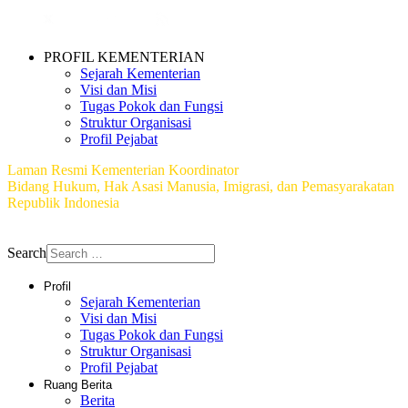
PROFIL KEMENTERIAN
Sejarah Kementerian
Visi dan Misi
Tugas Pokok dan Fungsi
Struktur Organisasi
Profil Pejabat
Laman Resmi Kementerian Koordinator
Bidang Hukum, Hak Asasi Manusia, Imigrasi, dan Pemasyarakatan
Republik Indonesia
Copyright © 2026 Biro Hubungan Masyarakat dan Teknologi
Informasi
Search
Profil
Sejarah Kementerian
Visi dan Misi
Tugas Pokok dan Fungsi
Struktur Organisasi
Profil Pejabat
Ruang Berita
Berita