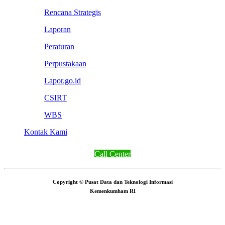
Rencana Strategis
Laporan
Peraturan
Perpustakaan
Lapor.go.id
CSIRT
WBS
Kontak Kami
Call Center
Copyright © Pusat Data dan Teknologi Informasi
Kemenkumham RI