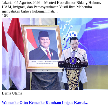
Jakarta, 05 Agustus 2026 – Menteri Koordinator Bidang Hukum,
HAM, Imigrasi, dan Pemasyarakatan Yusril Ihza Mahendra
menyatakan bahwa hukuman mati…
163
Berita Utama
Wamenko Otto: Kemenko Kumham Imipas Kawal…