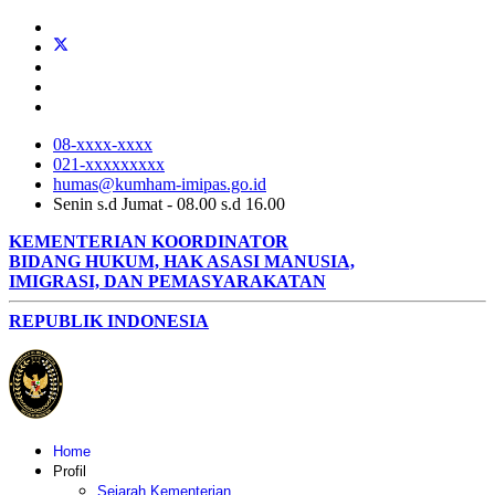
08-xxxx-xxxx
021-xxxxxxxxx
humas@kumham-imipas.go.id
Senin s.d Jumat - 08.00 s.d 16.00
KEMENTERIAN KOORDINATOR
BIDANG HUKUM, HAK ASASI MANUSIA,
IMIGRASI, DAN PEMASYARAKATAN
REPUBLIK INDONESIA
Home
Profil
Sejarah Kementerian