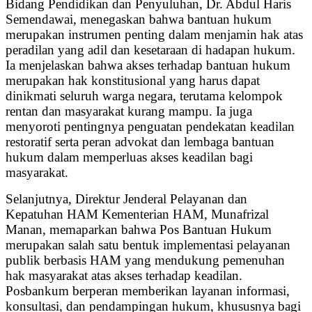
Bidang Pendidikan dan Penyuluhan, Dr. Abdul Haris
Semendawai, menegaskan bahwa bantuan hukum
merupakan instrumen penting dalam menjamin hak atas
peradilan yang adil dan kesetaraan di hadapan hukum.
Ia menjelaskan bahwa akses terhadap bantuan hukum
merupakan hak konstitusional yang harus dapat
dinikmati seluruh warga negara, terutama kelompok
rentan dan masyarakat kurang mampu. Ia juga
menyoroti pentingnya penguatan pendekatan keadilan
restoratif serta peran advokat dan lembaga bantuan
hukum dalam memperluas akses keadilan bagi
masyarakat.
Selanjutnya, Direktur Jenderal Pelayanan dan
Kepatuhan HAM Kementerian HAM, Munafrizal
Manan, memaparkan bahwa Pos Bantuan Hukum
merupakan salah satu bentuk implementasi pelayanan
publik berbasis HAM yang mendukung pemenuhan
hak masyarakat atas akses terhadap keadilan.
Posbankum berperan memberikan layanan informasi,
konsultasi, dan pendampingan hukum, khususnya bagi