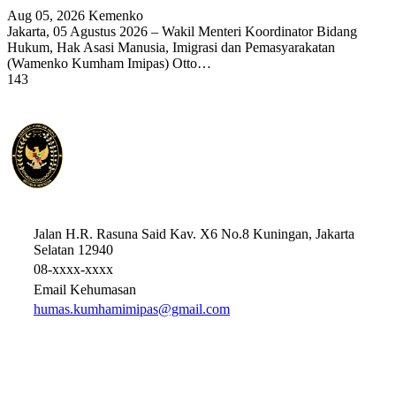
Aug 05, 2026
Kemenko
Jakarta, 05 Agustus 2026 – Wakil Menteri Koordinator Bidang
Hukum, Hak Asasi Manusia, Imigrasi dan Pemasyarakatan
(Wamenko Kumham Imipas) Otto…
143
KEMENTERIAN KOORDINATOR BIDANG HUKUM
HAK ASASI MANUSIA, IMIGRASI, DAN PEMASYARAKATAN
REPUBLIK INDONESIA
Jalan H.R. Rasuna Said Kav. X6 No.8 Kuningan, Jakarta
Selatan 12940
08-xxxx-xxxx
Email Kehumasan
humas.kumhamimipas@gmail.com