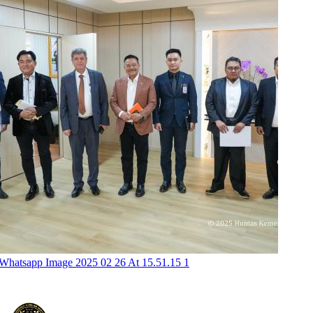
Whatsapp Image 2025 02 26 At 15.51.15 1
KEMENTERIAN KOORDINATOR BIDANG HUKUM