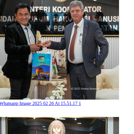
Whatsapp Image 2025 02 26 At 15.51.17 1