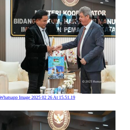
Whatsapp Image 2025 02 26 At 15.51.19