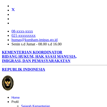
08-xxxx-xxxx
021-xxxxxxxxx
humas@kumham-imipas.go.id
Senin s.d Jumat - 08.00 s.d 16.00
KEMENTERIAN KOORDINATOR
BIDANG HUKUM, HAK ASASI MANUSIA,
IMIGRASI, DAN PEMASYARAKATAN
REPUBLIK INDONESIA
Home
Profil
Sejarah Kementerian