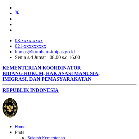
08-xxxx-xxxx
021-xxxxxxxxx
humas@kumham-imipas.go.id
Senin s.d Jumat - 08.00 s.d 16.00
KEMENTERIAN KOORDINATOR
BIDANG HUKUM, HAK ASASI MANUSIA,
IMIGRASI, DAN PEMASYARAKATAN
REPUBLIK INDONESIA
Home
Profil
Sejarah Kementerian