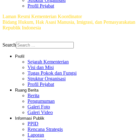
Struktur Organisasi
Profil Pejabat
Laman Resmi Kementerian Koordinator
Bidang Hukum, Hak Asasi Manusia, Imigrasi, dan Pemasyarakatan
Republik Indonesia
Copyright © 2026 Biro Hubungan Masyarakat dan Teknologi
Informasi
Search
Profil
Sejarah Kementerian
Visi dan Misi
Tugas Pokok dan Fungsi
Struktur Organisasi
Profil Pejabat
Ruang Berita
Berita
Pengumuman
Galeri Foto
Galeri Video
Informasi Publik
PPID
Rencana Strategis
Laporan