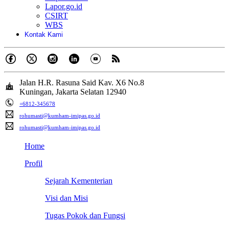
Lapor.go.id
CSIRT
WBS
Kontak Kami
Jalan H.R. Rasuna Said Kav. X6 No.8
Kuningan, Jakarta Selatan 12940
+6812-345678
rohumasti@kumham-imipas.go.id
rohumasti@kumham-imipas.go.id
Home
Profil
Sejarah Kementerian
Visi dan Misi
Tugas Pokok dan Fungsi