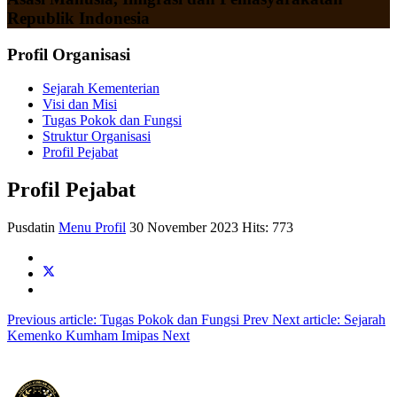
Republik Indonesia
Profil Organisasi
Sejarah Kementerian
Visi dan Misi
Tugas Pokok dan Fungsi
Struktur Organisasi
Profil Pejabat
Profil Pejabat
Pusdatin
Menu Profil
30 November 2023
Hits: 773
Previous article: Tugas Pokok dan Fungsi
Prev
Next article: Sejarah
Kemenko Kumham Imipas
Next
KEMENTERIAN KOORDINATOR BIDANG HUKUM