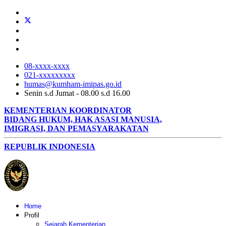
08-xxxx-xxxx
021-xxxxxxxxx
humas@kumham-imipas.go.id
Senin s.d Jumat - 08.00 s.d 16.00
KEMENTERIAN KOORDINATOR
BIDANG HUKUM, HAK ASASI MANUSIA,
IMIGRASI, DAN PEMASYARAKATAN
REPUBLIK INDONESIA
Home
Profil
Sejarah Kementerian