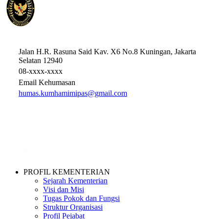
HAK ASASI MANUSIA, IMIGRASI, DAN PEMASYARAKATAN
REPUBLIK INDONESIA
Jalan H.R. Rasuna Said Kav. X6 No.8 Kuningan, Jakarta
Selatan 12940
08-xxxx-xxxx
Email Kehumasan
humas.kumhamimipas@gmail.com
PROFIL KEMENTERIAN
Sejarah Kementerian
Visi dan Misi
Tugas Pokok dan Fungsi
Struktur Organisasi
Profil Pejabat